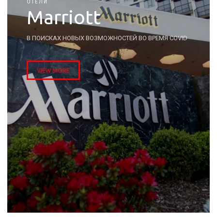
ОТЕЛИ
Marriott
В ПОИСКАХ НОВЫХ ВОЗМОЖНОСТЕЙ ВО ВРЕМЯ COVID
VIEW MORE