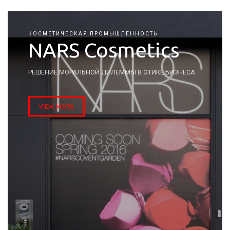
КОСМЕТИЧЕСКАЯ ПРОМЫШЛЕННОСТЬ
NARS Cosmetics
РЕШЕНИЕ МОРАЛЬНОЙ ДИЛЕММЫ В ЭТИКЕ БИЗНЕСА
VIEW MORE