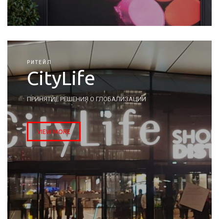
РИТЕЙЛ
CityLife
ПРИНЯТИЕ РЕШЕНИЯ О ГЛОБАЛИЗАЦИИ
VIEW MORE