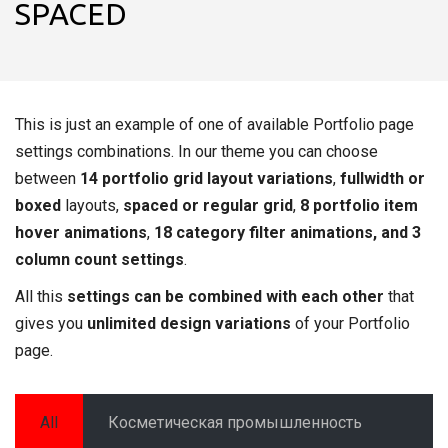
SPACED
This is just an example of one of available Portfolio page
settings combinations. In our theme you can choose
between
14 portfolio grid layout variations
,
fullwidth or
boxed
layouts,
spaced or regular grid
,
8 portfolio item
hover animations
,
18 category filter animations, and 3
column count settings
.
All this
settings can be combined with each other
that
gives you
unlimited design variations
of your Portfolio
page.
All
Косметическая промышленность