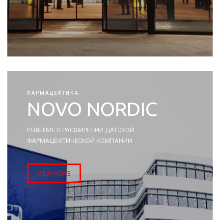
ФАРМАЦЕФТИКА
NOVO NORDIC
РЕШЕНИЕ О РАСШИРЕНИИ ДАТСКОЙ
ФАРМАЦЕФТИЧЕСКОЙ КОМПАНИИ
VIEW MORE