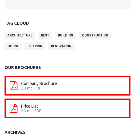
TAG CLOUD
ARCHITECTURE
BEST
BUILDING
CONSTRUCTION
HOUSE
INTERIOR
RENOVATION
OUR BROCHURES
Company Brochure
2.3 mb, PDF
Price List
2.3 mb, PDF
ARCHIVES