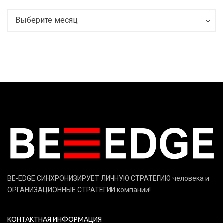
Archives
Archives
Выберите месяц
BE-EDGE СИНХРОНИЗИРУЕТ ЛИЧНУЮ СТРАТЕГИЮ человека и
ОРГАНИЗАЦИОННЫЕ СТРАТЕГИИ компании!
КОНТАКТНАЯ ИНФОРМАЦИЯ